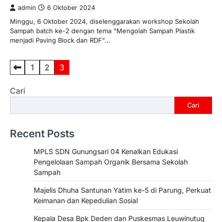
admin
6 Oktober 2024
Minggu, 6 Oktober 2024, diselenggarakan workshop Sekolah
Sampah batch ke-2 dengan tema “Mengolah Sampah Plastik
menjadi Paving Block dan RDF”…
Paginasi
1
2
3
pos
Cari
Cari
Recent Posts
MPLS SDN Gunungsari 04 Kenalkan Edukasi
Pengelolaan Sampah Organik Bersama Sekolah
Sampah
Majelis Dhuha Santunan Yatim ke-5 di Parung, Perkuat
Keimanan dan Kepedulian Sosial
Kepala Desa Bpk Deden dan Puskesmas Leuwinutug