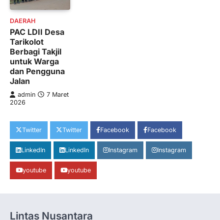
DAERAH
PAC LDII Desa
Tarikolot
Berbagi Takjil
untuk Warga
dan Pengguna
Jalan
admin
7 Maret
2026
Twitter
Twitter
Facebook
Facebook
LinkedIn
LinkedIn
Instagram
Instagram
youtube
youtube
Lintas Nusantara