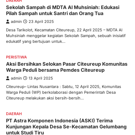
DAERAH
Sekolah Sampah di MDTA Al Muhsiniah: Edukasi
Pilah Sampah untuk Santri dan Orang Tua
admin
23 April 2025
Desa Tarikolot, Kecamatan Citeureup, 22 April 2025 – MDTA Al
Muhsiniah menggelar kegiatan Sekolah Sampah, sebuah inisiatif
edukatif yang bertujuan untuk…
PERISTIWA
Aksi Bersihkan Selokan Pasar Citeureup Komunitas
Warga Peduli bersama Pemdes Citeureup
admin
13 April 2025
Citeureup– Lintas Nusantara : Sabtu, 12 April 2025, Komunitas
Warga Peduli (WP) berkolaborasi dengan Pemerintah Desa
Citeureup melakukan aksi bersih-bersih…
DAERAH
PT Astra Komponen Indonesia (ASKI) Terima
Kunjungan Kepala Desa Se-Kecamatan Gelumbang
untuk Studi Tiru