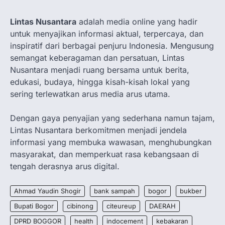
Lintas Nusantara
adalah media online yang hadir
untuk menyajikan informasi aktual, terpercaya, dan
inspiratif dari berbagai penjuru Indonesia. Mengusung
semangat keberagaman dan persatuan, Lintas
Nusantara menjadi ruang bersama untuk berita,
edukasi, budaya, hingga kisah-kisah lokal yang
sering terlewatkan arus media arus utama.
Dengan gaya penyajian yang sederhana namun tajam,
Lintas Nusantara berkomitmen menjadi jendela
informasi yang membuka wawasan, menghubungkan
masyarakat, dan memperkuat rasa kebangsaan di
tengah derasnya arus digital.
Ahmad Yaudin Shogir
bank sampah
bogor
bukber
Bupati Bogor
cibinong
citeureup
DAERAH
DPRD BOGGOR
health
indocement
kebakaran