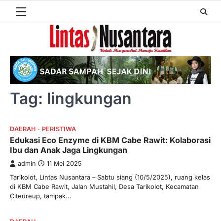
Skip
to
content
Tag:
lingkungan
DAERAH
PERISTIWA
Edukasi Eco Enzyme di KBM Cabe Rawit: Kolaborasi
Ibu dan Anak Jaga Lingkungan
admin
11 Mei 2025
Tarikolot, Lintas Nusantara – Sabtu siang (10/5/2025), ruang kelas
di KBM Cabe Rawit, Jalan Mustahil, Desa Tarikolot, Kecamatan
Citeureup, tampak…