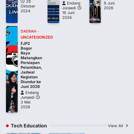
28
Endang
9 Juni
Oktober
Junaedi
2026
2024
19 Juni
2026
DAERAH
UNCATEGORIZED
FJP2
Bogor
Raya
Matangkan
Persiapan
Pelantikan,
Jadwal
Kegiatan
Diundur ke
Juni 2026
Endang
Junaedi
3 Mei
2026
Tech Education
View All