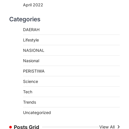
April 2022
Categories
DAERAH
Lifestyle
NASIONAL
Nasional
PERISTIWA
Science
Tech
Trends
Uncategorized
Posts Grid
View All