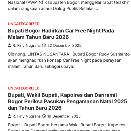
Nasional (PWP-N) Kabupaten Bogor, menggelar rapat terakhir
dalam rangkaian acara Dialog Publik Refleksi…
UNCATEGORIZED
Bupati Bogor Hadirkan Car Free Night Pada
a
Malam Tahun Baru 2026
R. Firly Nugraha
22 Desember 2025
Cibinong, LINTAS NUSANTARA– Bupati Bogor Rudy Susmanto
akan menghadirkan konsep Car Free Night pada perayaan
malam Tahun Baru sebagai upaya…
UNCATEGORIZED
Bupati, Wakil Bupati, Kapolres dan Danramil
Bogor Periksa Pasukan Pengamanan Natal 2025
dan Tahun Baru 2026
R. Firly Nugraha
19 Desember 2025
Bogor – Bupati Bogor bersama Wakil Bupati Bogor, Kapolres
Bogor, dan Danramil melaksanakan pemeriksaan pasukan