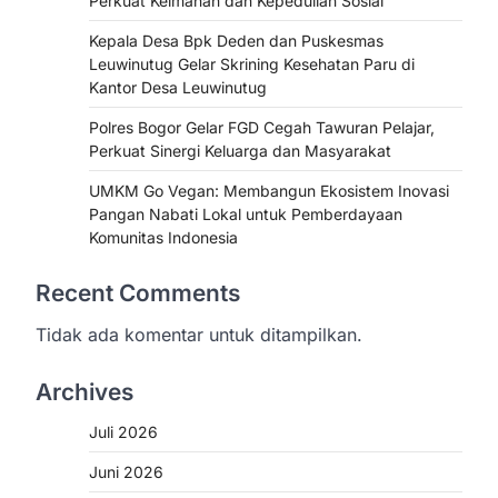
Perkuat Keimanan dan Kepedulian Sosial
Kepala Desa Bpk Deden dan Puskesmas
Leuwinutug Gelar Skrining Kesehatan Paru di
Kantor Desa Leuwinutug
Polres Bogor Gelar FGD Cegah Tawuran Pelajar,
Perkuat Sinergi Keluarga dan Masyarakat
UMKM Go Vegan: Membangun Ekosistem Inovasi
Pangan Nabati Lokal untuk Pemberdayaan
Komunitas Indonesia
Recent Comments
Tidak ada komentar untuk ditampilkan.
Archives
Juli 2026
Juni 2026