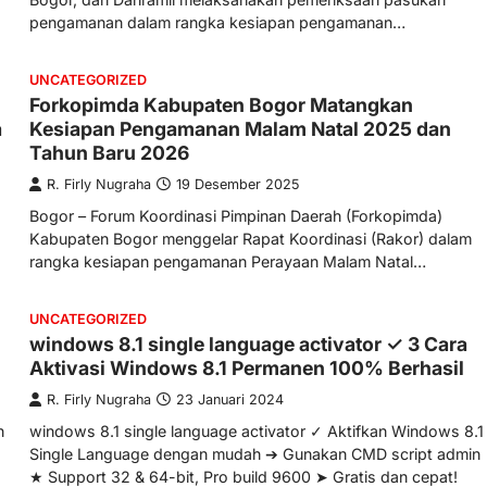
pengamanan dalam rangka kesiapan pengamanan…
UNCATEGORIZED
Forkopimda Kabupaten Bogor Matangkan
a
Kesiapan Pengamanan Malam Natal 2025 dan
Tahun Baru 2026
R. Firly Nugraha
19 Desember 2025
Bogor – Forum Koordinasi Pimpinan Daerah (Forkopimda)
Kabupaten Bogor menggelar Rapat Koordinasi (Rakor) dalam
rangka kesiapan pengamanan Perayaan Malam Natal…
UNCATEGORIZED
windows 8.1 single language activator ✓ 3 Cara
Aktivasi Windows 8.1 Permanen 100% Berhasil
R. Firly Nugraha
23 Januari 2024
n
windows 8.1 single language activator ✓ Aktifkan Windows 8.1
Single Language dengan mudah ➔ Gunakan CMD script admin
★ Support 32 & 64-bit, Pro build 9600 ➤ Gratis dan cepat!