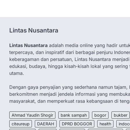
Lintas Nusantara
Lintas Nusantara
adalah media online yang hadir untuk
terpercaya, dan inspiratif dari berbagai penjuru Indo
keberagaman dan persatuan, Lintas Nusantara menjadi 
edukasi, budaya, hingga kisah-kisah lokal yang sering
utama.
Dengan gaya penyajian yang sederhana namun tajam, L
berkomitmen menjadi jendela informasi yang membu
masyarakat, dan memperkuat rasa kebangsaan di tengah
Ahmad Yaudin Shogir
bank sampah
bogor
bukber
citeureup
DAERAH
DPRD BOGGOR
health
indoc