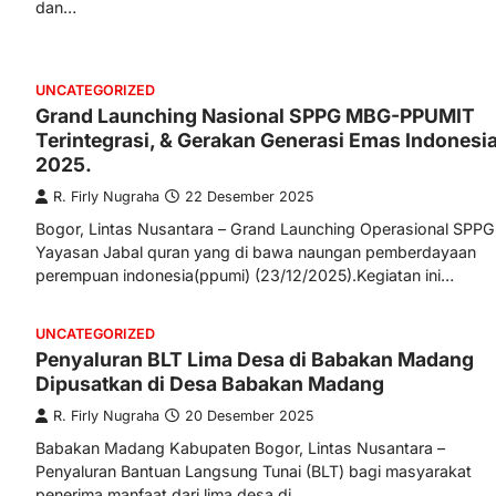
dan…
UNCATEGORIZED
Grand Launching Nasional SPPG MBG-PPUMIT
Terintegrasi, & Gerakan Generasi Emas Indonesi
2025.
R. Firly Nugraha
22 Desember 2025
Bogor, Lintas Nusantara – Grand Launching Operasional SPPG
Yayasan Jabal quran yang di bawa naungan pemberdayaan
perempuan indonesia(ppumi) (23/12/2025).Kegiatan ini…
UNCATEGORIZED
Penyaluran BLT Lima Desa di Babakan Madang
Dipusatkan di Desa Babakan Madang
R. Firly Nugraha
20 Desember 2025
Babakan Madang Kabupaten Bogor, Lintas Nusantara –
Penyaluran Bantuan Langsung Tunai (BLT) bagi masyarakat
penerima manfaat dari lima desa di…