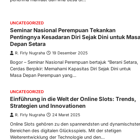
UNCATEGORIZED
Seminar Nasional Perempuan Tekankan
Pentingnya Kesadaran Diri Sejak Dini untuk Mas
Depan Setara
R. Firly Nugraha
19 Desember 2025
Bogor – Seminar Nasional Perempuan bertajuk “Berani Setara,
Cerdas Berpikir: Memahami Kapasitas Diri Sejak Dini untuk
Masa Depan Perempuan yang…
UNCATEGORIZED
Einführung in die Welt der Online Slots: Trends,
Strategien und Innovationen
R. Firly Nugraha
24 Maret 2025
Online Slots gehören zu den spannendsten und dynamischste
Bereichen des digitalen Glücksspiels. Mit der stetigen
Weiterentwicklung der Technologie und den…