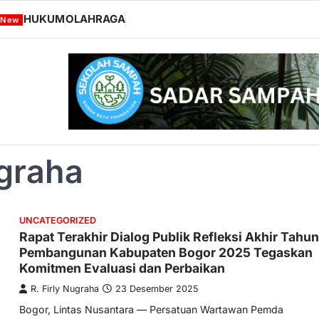
HUKUM
OLAHRAGA
New
ugraha
UNCATEGORIZED
Rapat Terakhir Dialog Publik Refleksi Akhir Tahun
Pembangunan Kabupaten Bogor 2025 Tegaskan
Komitmen Evaluasi dan Perbaikan
R. Firly Nugraha
23 Desember 2025
Bogor, Lintas Nusantara — Persatuan Wartawan Pemda